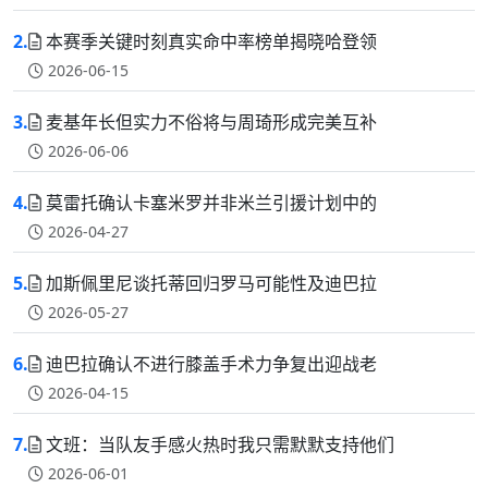
2.
本赛季关键时刻真实命中率榜单揭晓哈登领
2026-06-15
3.
麦基年长但实力不俗将与周琦形成完美互补
2026-06-06
4.
莫雷托确认卡塞米罗并非米兰引援计划中的
2026-04-27
5.
加斯佩里尼谈托蒂回归罗马可能性及迪巴拉
2026-05-27
6.
迪巴拉确认不进行膝盖手术力争复出迎战老
2026-04-15
7.
文班：当队友手感火热时我只需默默支持他们
2026-06-01