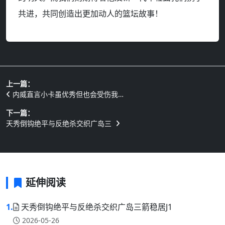
共进，共同创造出更加动人的篮坛故事！
上一篇：
内威直言小卡虽优秀但也会受伤我…
下一篇：
天秀倒钩绝平与反绝杀交织广岛三
延伸阅读
1.
天秀倒钩绝平与反绝杀交织广岛三箭稳居J1
2026-05-26