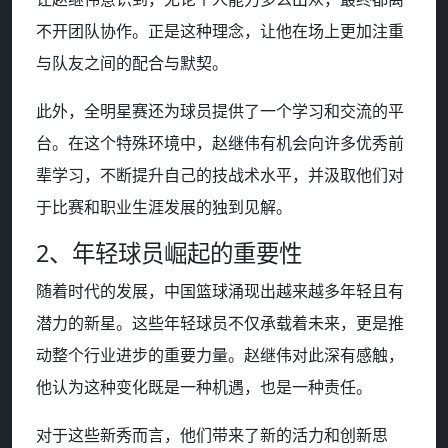
不开团队协作。正是这种理念，让他在场上更加注重
与队友之间的配合与默契。
此外，全明星赛还为球员提供了一个学习和交流的平
台。在这个特殊环境中，赵继伟有机会向许多优秀前
辈学习，不断提升自己的技战术水平，并汲取他们对
于比赛和职业生涯发展的独到见解。
2、年轻球员崛起的重要性
随着时代的发展，中国篮球涌现出越来越多年轻且有
潜力的新星。这些年轻球员不仅承载着未来，更是推
动整个行业进步的重要力量。赵继伟对此深有感触，
他认为这种变化既是一种机遇，也是一种责任。
对于这些新秀而言，他们带来了新的活力和创新思