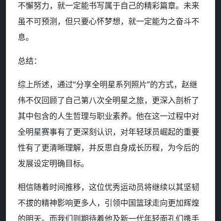
不懈努力，就一定能书写属于自己的精彩篇章。未来
虽不可预测，但只要心怀梦想，就一定能为之奋斗不
息。
总结：
综上所述，通过“分享全明星系列照片”的方式，赵继
伟不仅回顾了自己第八次全明星之旅，更深入剖析了
其中包含的人生哲理与职业素养。他在这一过程中对
全明星赛事有了更深刻认识，对年轻球员崛起的重要
性有了更清晰理解，并反思自身成长历程，为今后的
发展设定明确目标。
相信随着时间推移，这位优秀运动员将继续以其坚韧
不拔的精神影响更多人，引领中国篮球走向更加辉煌
的明天。而我们则期待着他及新一代年轻面孔们携手